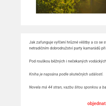
Jak zafunguje vyřčení hrůzné věštby a co se 
netradičním dobrodružství party kamarádů při 
Pod rouškou běžných i nečekaných vodáckých 
Kniha je napsána podle skutečných událostí.
Novela má 44 stran, vazbu šitou sponkou a b
objednat