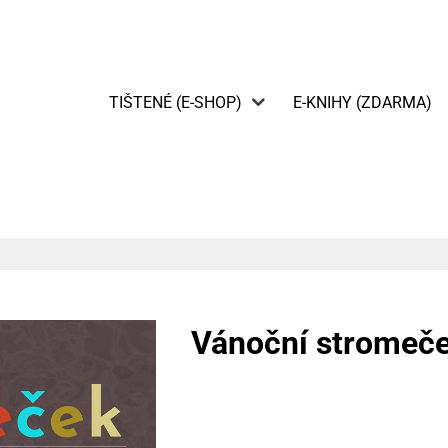
TIŠTENÉ (E-SHOP)
E-KNIHY (ZDARMA)
Vánoční stromeč