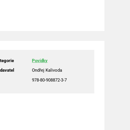
tegorie
Povídky
davatel
Ondřej Kalivoda
978-80-908872-3-7