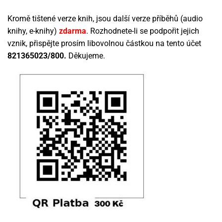
Kromě tištené verze knih, jsou další verze příběhů (audio
knihy, e-knihy)
zdarma
. Rozhodnete-li se podpořit jejich
vznik, přispějte prosím libovolnou částkou na tento účet
821365023/800.
Děkujeme.