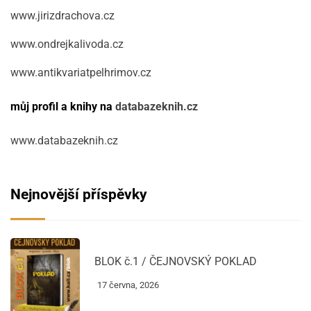
www.jirizdrachova.cz
www.ondrejkalivoda.cz
www.antikvariatpelhrimov.cz
můj profil a knihy na
databazeknih.cz
www.databazeknih.cz
Nejnovější příspěvky
BLOK č.1 / ČEJNOVSKÝ POKLAD
17 června, 2026