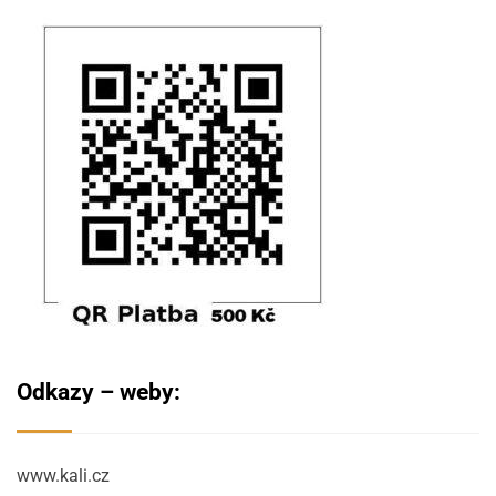
Odkazy – weby:
www.kali.cz