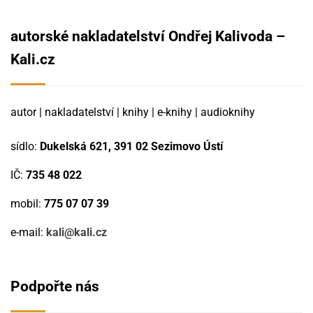
autorské nakladatelství Ondřej Kalivoda –
Kali.cz
autor | nakladatelství | knihy | e-knihy | audioknihy
sídlo:
Dukelská 621, 391 02 Sezimovo Ústí
IČ:
735 48 022
mobil:
775 07 07 39
e-mail:
kali@kali.cz
Podpořte nás