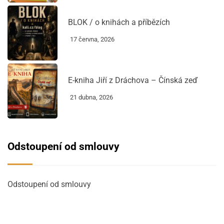
BLOK / o knihách a příbězích
17 června, 2026
E-kniha Jiří z Dráchova – Čínská zeď
21 dubna, 2026
Odstoupení od smlouvy
Odstoupení od smlouvy