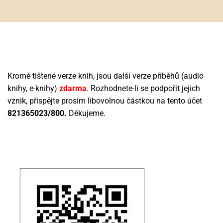
Kromě tištené verze knih, jsou další verze příběhů (audio
knihy, e-knihy)
zdarma
. Rozhodnete-li se podpořit jejich
vznik, přispějte prosím libovolnou částkou na tento účet
821365023/800.
Děkujeme.