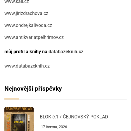
www.kali.cz
www.jirizdrachova.cz
www.ondrejkalivoda.cz
www.antikvariatpelhrimov.cz
můj profil a knihy na
databazeknih.cz
www.databazeknih.cz
Nejnovější příspěvky
BLOK č.1 / ČEJNOVSKÝ POKLAD
17 června, 2026