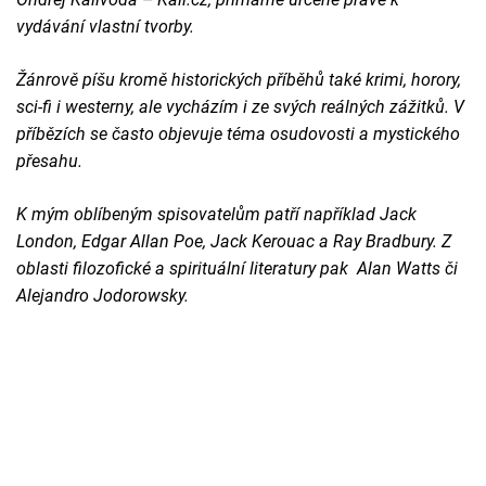
vydávání vlastní tvorby.
Žánrově píšu kromě historických příběhů také krimi, horory,
sci-fi i westerny, ale vycházím i ze svých reálných zážitků. V
příbězích se často objevuje téma osudovosti a mystického
přesahu.
K mým oblíbeným spisovatelům patří například Jack
London, Edgar Allan Poe, Jack Kerouac a Ray Bradbury.
Z
oblasti filozofické a spirituální literatury pak Alan Watts či
Alejandro Jodorowsky.