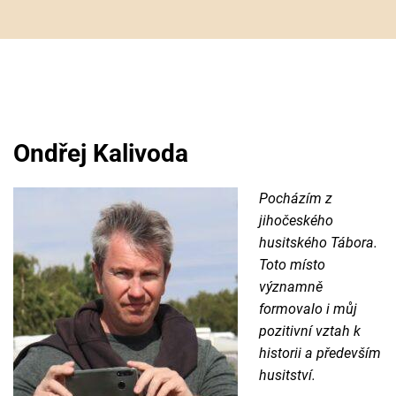
Ondřej Kalivoda
Pocházím z
jihočeského
husitského Tábora.
Toto místo
významně
formovalo i můj
pozitivní vztah k
historii a především
husitství.