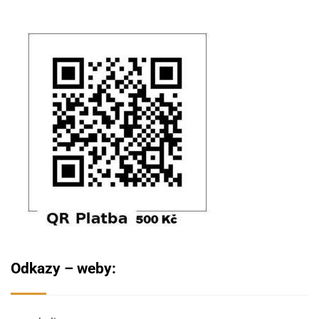
Odkazy – weby: