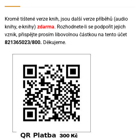
Kromě tištené verze knih, jsou další verze příběhů (audio
knihy, e-knihy)
zdarma
. Rozhodnete-li se podpořit jejich
vznik, přispějte prosím libovolnou částkou na tento účet
821365023/800.
Děkujeme.