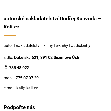
autorské nakladatelství Ondřej Kalivoda –
Kali.cz
autor | nakladatelství | knihy | e-knihy | audioknihy
sídlo:
Dukelská 621, 391 02 Sezimovo Ústí
IČ:
735 48 022
mobil:
775 07 07 39
e-mail:
kali@kali.cz
Podpořte nás