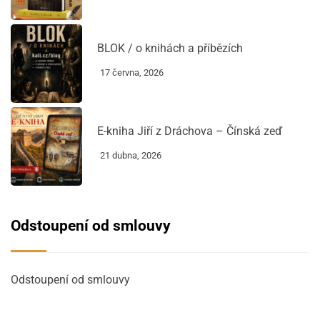
BLOK / o knihách a příbězích
17 června, 2026
E-kniha Jiří z Dráchova – Čínská zeď
21 dubna, 2026
Odstoupení od smlouvy
Odstoupení od smlouvy