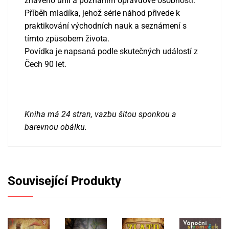
žhavého uhlí a poznáním opravdové osobnosti.
Příběh mladíka, jehož série náhod přivede k
praktikování východních nauk a seznámení s
tímto způsobem života.
Povídka je napsaná podle skutečných událostí z
Čech 90 let.
Kniha má 24 stran, vazbu šitou sponkou a
barevnou obálku.
Související Produkty