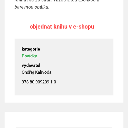
barevnou obálku.
objednat knihu v e-shopu
kategorie
Povídky
vydavatel
Ondřej Kalivoda
978-80-909209-1-0