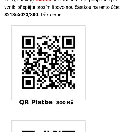
vznik, přispějte prosím libovolnou částkou na tento účet
821365023/800.
Děkujeme.