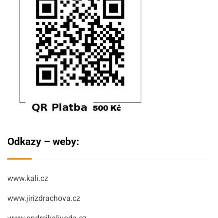
Odkazy – weby:
www.kali.cz
www.jirizdrachova.cz