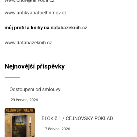
www.ondrejkalivoda.cz
www.antikvariatpelhrimov.cz
můj profil a knihy na
databazeknih.cz
www.databazeknih.cz
Nejnovější příspěvky
Odstoupení od smlouvy
29 června, 2026
BLOK č.1 / ČEJNOVSKÝ POKLAD
17 června, 2026