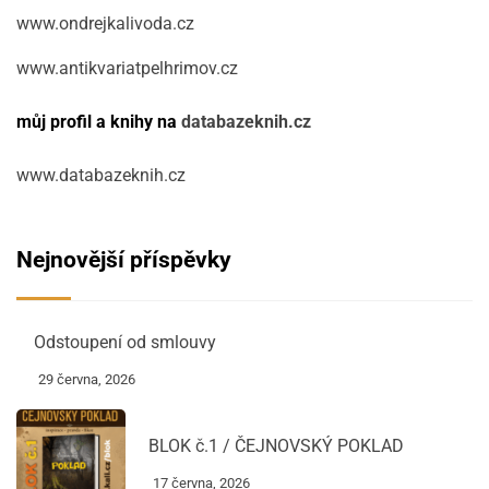
www.ondrejkalivoda.cz
www.antikvariatpelhrimov.cz
můj profil a knihy na
databazeknih.cz
www.databazeknih.cz
Nejnovější příspěvky
Odstoupení od smlouvy
29 června, 2026
BLOK č.1 / ČEJNOVSKÝ POKLAD
17 června, 2026