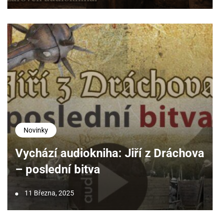
Novinky
Vychází audiokniha: Jiří z Dráchova
– poslední bitva
11 Března, 2025