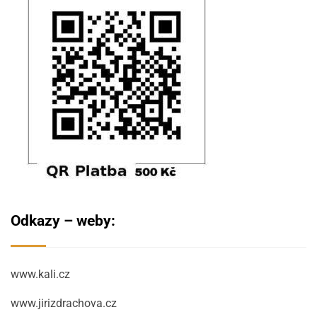
Odkazy – weby:
www.kali.cz
www.jirizdrachova.cz