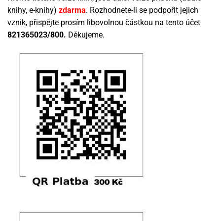
knihy, e-knihy)
zdarma
. Rozhodnete-li se podpořit jejich
vznik, přispějte prosím libovolnou částkou na tento účet
821365023/800.
Děkujeme.