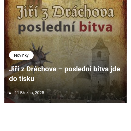
Novinky
Jiří z Dráchova – poslední bitva jde
do tisku
11 Března, 2025