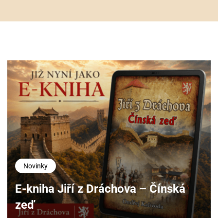
Novinky
E-kniha Jiří z Dráchova – Čínská
zeď