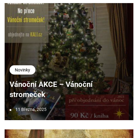
Novinky
Vánoční AKCE – Vánoční
stromeček
11 Března, 2025