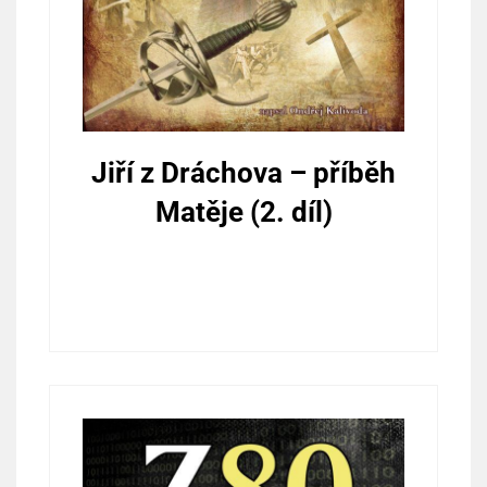
Jiří z Dráchova – příběh
Matěje (2. díl)