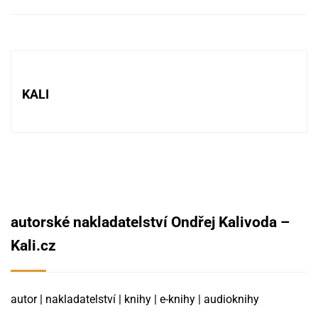
KALI
autorské nakladatelství Ondřej Kalivoda –
Kali.cz
autor | nakladatelství | knihy | e-knihy | audioknihy