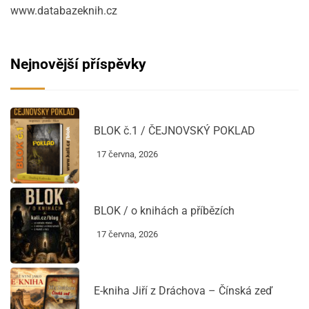
www.databazeknih.cz
Nejnovější příspěvky
BLOK č.1 / ČEJNOVSKÝ POKLAD
17 června, 2026
BLOK / o knihách a příbězích
17 června, 2026
E-kniha Jiří z Dráchova – Čínská zeď