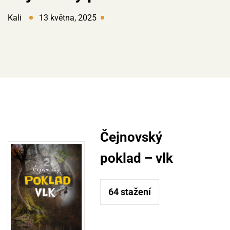
Kali
13 května, 2025
Čejnovský
poklad – vlk
64
stažení